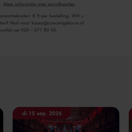
r.
Meer informatie over sprintkaarten
transactiekosten: € 5 per bestelling. Wilt u
ellen? Mail naar kassa@concertgebouw.nl
ouwlijn op 020 – 671 83 45.
di 15 sep. 2026