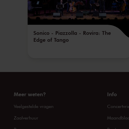
Sonico - Piazzolla - Rovira: The
Edge of Tango
Meer weten?
Info
Veelgestelde vragen
Concertvri
Zaalverhuur
Maandblad