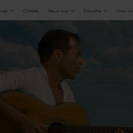
zoek
Ontdek
Steun ons
Educatie
Over o