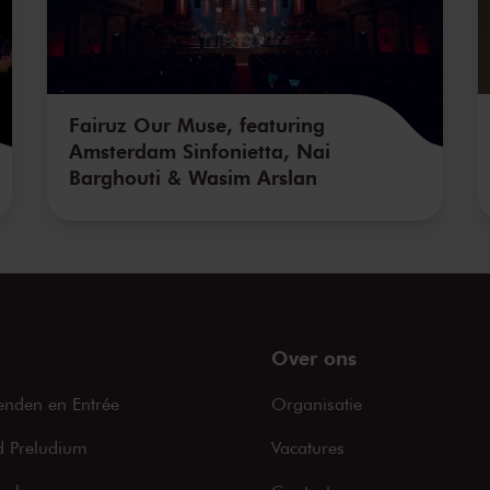
Fairuz Our Muse, featuring
Amsterdam Sinfonietta, Nai
Barghouti & Wasim Arslan
Over ons
enden en Entrée
Organisatie
 Preludium
Vacatures