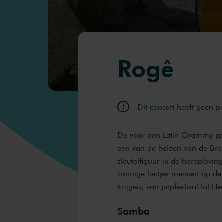
Rogê
Dit concert heeft geen 
De voor een Latin Grammy-ge
een van de helden van de Braz
sleutelfiguur in de heroplevi
zonnige liedjes mensen op de
krijgen, van popfestival tot 
Samba