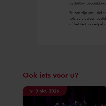
bestelflow beschikbaa
Prijzen zijn exclusief 
rolstoelplaatsen best
of bel de Concertgeb
Ook iets voor u?
vr 9 okt. 2026