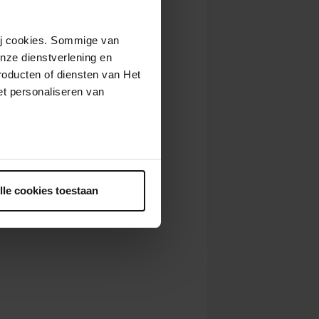
wij cookies. Sommige van
nze dienstverlening en
roducten of diensten van Het
t personaliseren van
ntrekken.
lle cookies toestaan