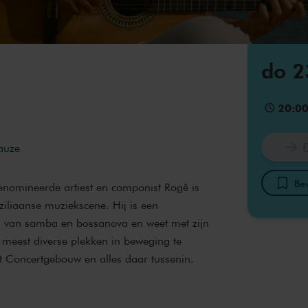
do 2
20:0
pauze
Bew
nomineerde artiest en componist Rogê is
iliaanse muziekscene. Hij is een
ng van samba en bossanova en weet met zijn
 meest diverse plekken in beweging te
Het Concertgebouw en alles daar tussenin.