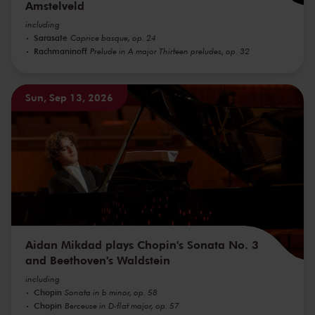
Amstelveld
including
Sarasate
Caprice basque, op. 24
Rachmaninoff
Prelude in A major Thirteen preludes, op. 32
Sun, Sep 13, 2026
Aidan Mikdad plays Chopin's Sonata No. 3
and Beethoven's Waldstein
including
Chopin
Sonata in b minor, op. 58
Chopin
Berceuse in D-flat major, op. 57