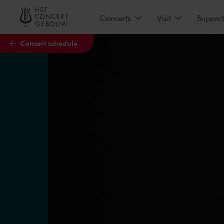
Skip to main content
Concerts
Visit
Support
Concert schedule