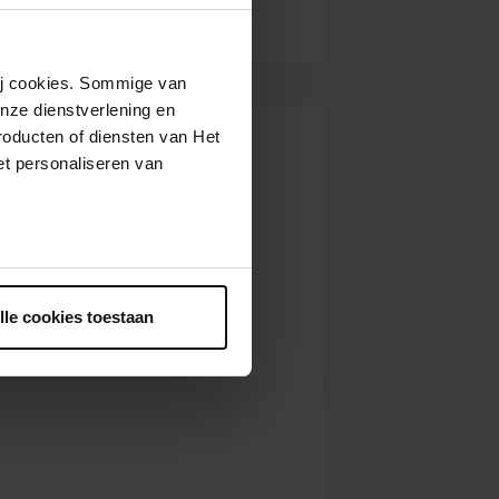
wij cookies. Sommige van
nze dienstverlening en
roducten of diensten van Het
t personaliseren van
ntrekken.
lle cookies toestaan