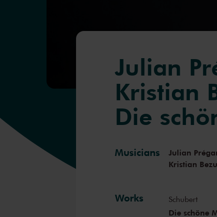
Julian P
Kristian
Die schö
Musicians
Julian Préga
Kristian Bez
Works
Schubert
Die schöne M