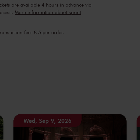
ickets are available 4 hours in advance via
rocess.
More information about sprint
transaction fee: € 5 per order.
Wed, Sep 9, 2026