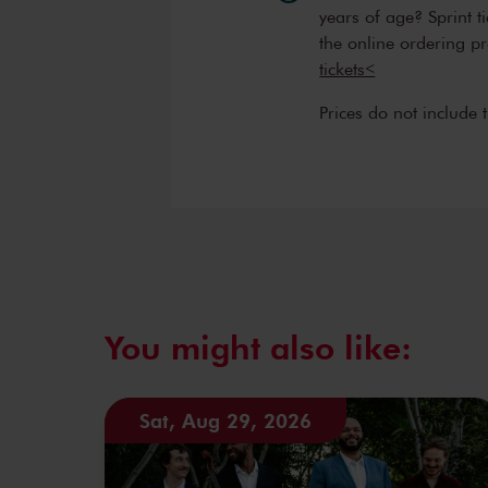
years of age? Sprint t
the online ordering p
tickets<
Prices do not include 
You might also like:
Sat, Aug 29, 2026