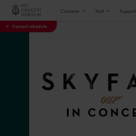
Skip to main content
Concerts
Visit
Support
Concert schedule