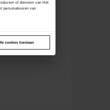
roducten of diensten van Het
t personaliseren van
ntrekken.
lle cookies toestaan