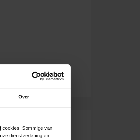
Over
wij cookies. Sommige van
nze dienstverlening en