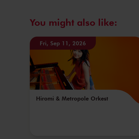
You might also like:
Fri, Sep 11, 2026
Hiromi & Metropole Orkest