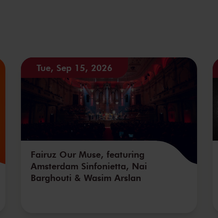
Tue, Sep 15, 2026
Fairuz Our Muse, featuring
Amsterdam Sinfonietta, Nai
Barghouti & Wasim Arslan