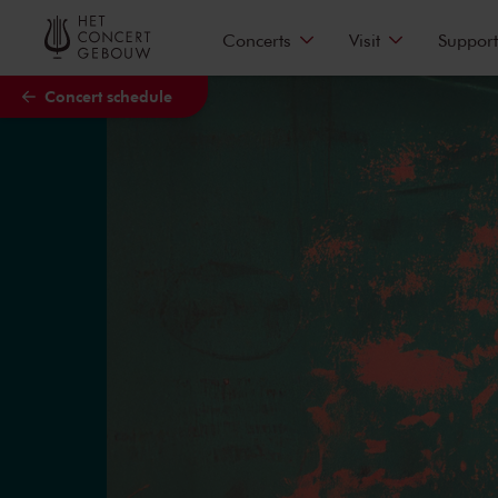
Skip to main content
Concerts
Visit
Support
Concert schedule