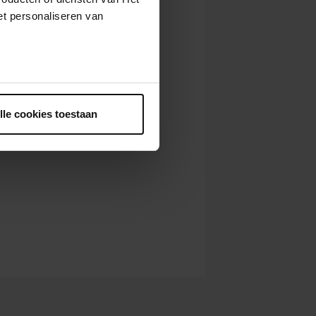
t personaliseren van
ntrekken.
lle cookies toestaan