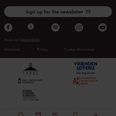
Sign up for the newsletter
Music by
ClassicsToGo
Disclaimer
Privacy
Cookie Declaration