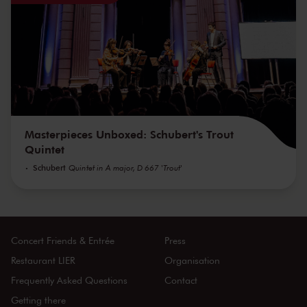
Masterpieces Unboxed: Schubert's Trout
Quintet
Schubert
Quintet in A major, D 667 'Trout'
Concert Friends & Entrée
Press
Restaurant LIER
Organisation
Frequently Asked Questions
Contact
Getting there