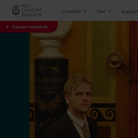
Skip to main content
Concerts
Visit
Support
Concert schedule