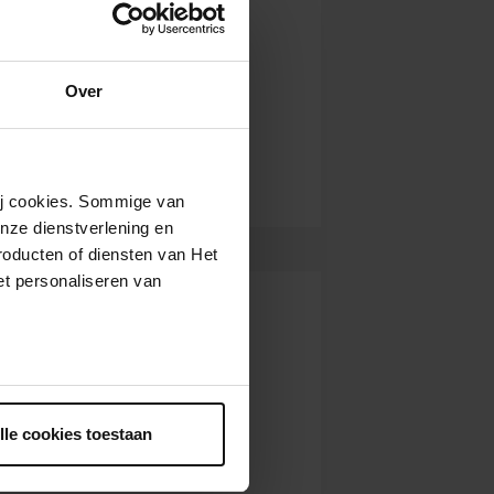
Over
wij cookies. Sommige van
nze dienstverlening en
roducten of diensten van Het
t personaliseren van
ntrekken.
lle cookies toestaan