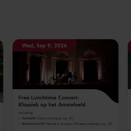
Wed, Sep 9, 2026
Free Lunchtime Concert:
Klassiek op het Amstelveld
including
Sarasate
Caprice basque, op. 24
Rachmaninoff
Prelude in A major Thirteen preludes, op. 32