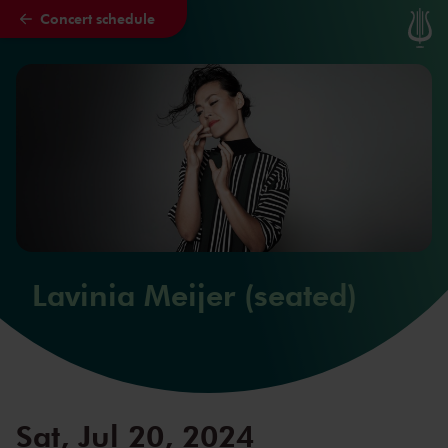
Concert schedule
Skip to main content
Lavinia Meijer (seated)
Sat, Jul 20, 2024