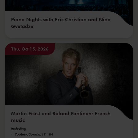
Piano Nights with Eric Christian and Nino
Gvetadze
Thu, Oct 15, 2026
Martin Fröst and Roland Pontinen: French
music
including
Poulenc
Sonata, FP 184