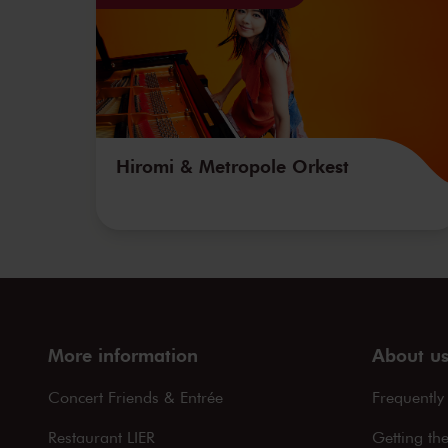
Hiromi & Metropole Orkest
More information
About u
Concert Friends & Entrée
Frequently
Restaurant LIER
Getting th