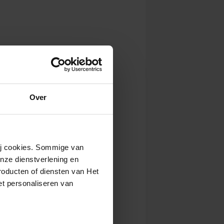
Over
wij cookies. Sommige van
nze dienstverlening en
roducten of diensten van Het
t personaliseren van