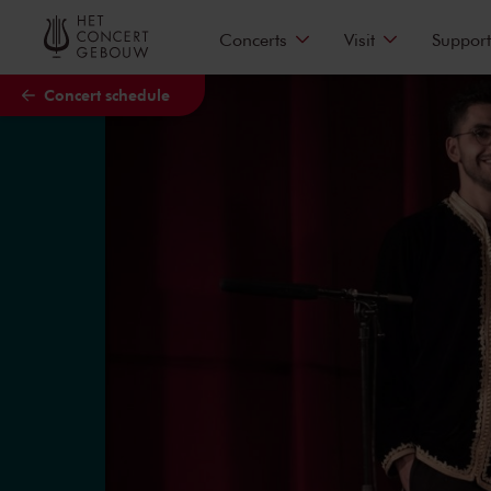
Skip to main content
Concerts
Visit
Support
Concert schedule