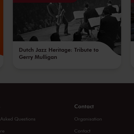
Dutch Jazz Heritage: Tribute to
Gerry Mulligan
s
Contact
 Asked Questions
Organisation
ere
Contact