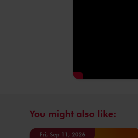
You might also like:
Fri, Sep 11, 2026