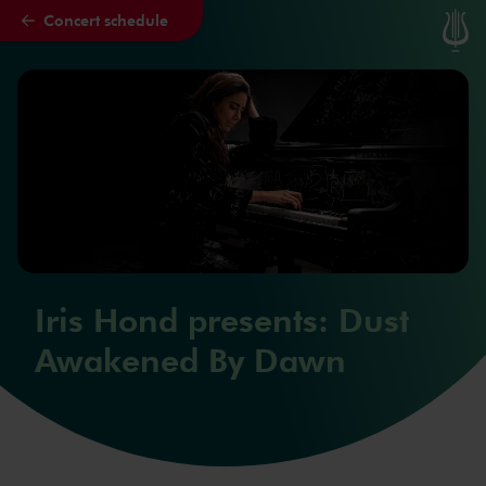
Concert schedule
Skip to main content
Iris Hond presents: Dust
Awakened By Dawn