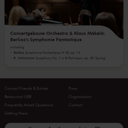
Concertgebouw Orchestra & Klaus Mäkelä:
Berlioz's Symphonie Fantastique
including
Berlioz
Symphonie Fantastique, H 48, op. 14
R. Schumann
Symphony No. 1 in B-flat major, op. 38 'Spring'
Concert Friends & Entrée
Press
Restaurant LIER
Organisation
Frequently Asked Questions
Contact
Getting there