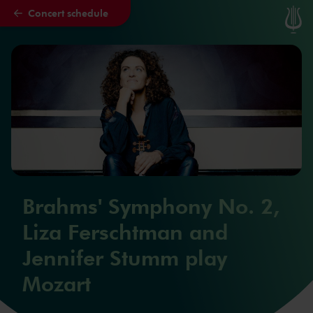
Concert schedule
Skip to main content
Brahms' Symphony No. 2,
Liza Ferschtman and
Jennifer Stumm play
Mozart