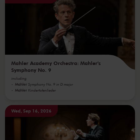
Mahler Academy Orchestra: Mahler's
Symphony No. 9
including
Mahler
Symphony No. 9 in D major
Mahler
Kindertotenlieder
Wed, Sep 16, 2026