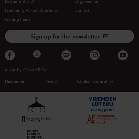
Restaurant LIER
Organisation
Frequently Asked Questions
Contact
Getting there
Sign up for the newsletter
Music by
ClassicsToGo
Disclaimer
Privacy
Cookie Declaration