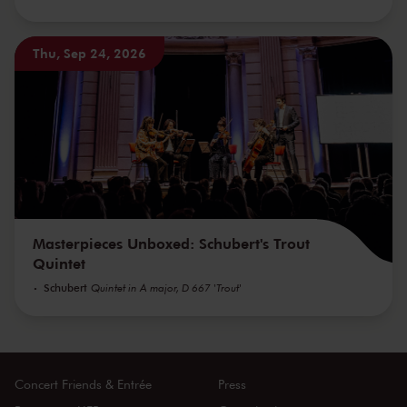
Thu, Sep 24, 2026
Masterpieces Unboxed: Schubert's Trout
Quintet
Schubert
Quintet in A major, D 667 'Trout'
Concert Friends & Entrée
Press