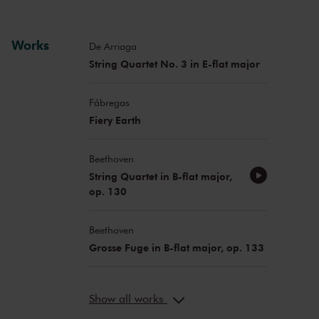
Works
De Arriaga
String Quartet No. 3 in E-flat major
Fábregas
Fiery Earth
Beethoven
String Quartet in B-flat major,
op. 130
Beethoven
Grosse Fuge in B-flat major, op. 133
Show all works