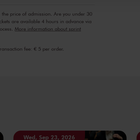
n the price of admission. Are you under 30
ickets are available 4 hours in advance via
rocess.
More information about sprint
transaction fee: € 5 per order.
Wed, Sep 23, 2026