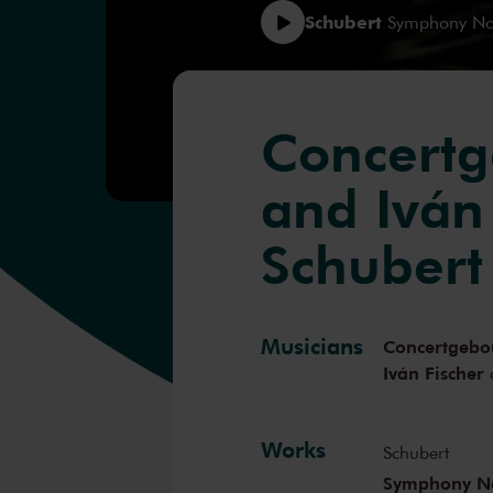
Schubert
Symphony No. 
Concert
and Iván 
Schubert
Musicians
Concertgebo
Iván Fischer
Works
Schubert
Symphony No