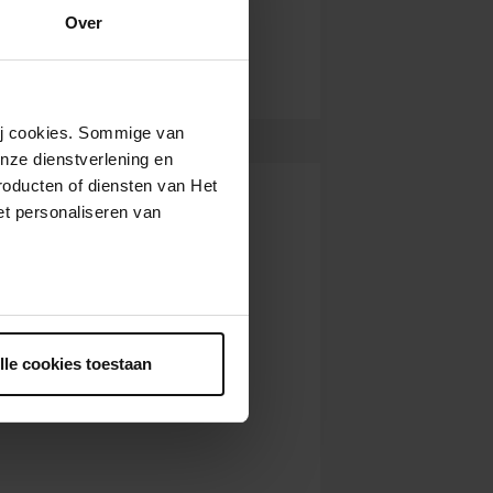
Over
wij cookies. Sommige van
nze dienstverlening en
roducten of diensten van Het
t personaliseren van
ntrekken.
lle cookies toestaan