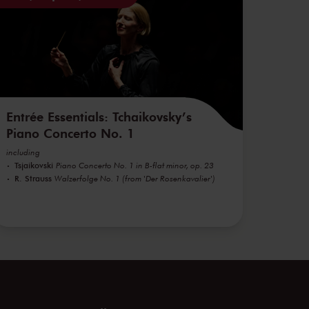
Entrée Essentials: Tchaikovsky’s
Piano Concerto No. 1
including
Tsjaikovski
Piano Concerto No. 1 in B-flat minor, op. 23
R. Strauss
Walzerfolge No. 1 (from 'Der Rosenkavalier')