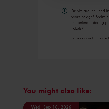
Drinks are included i
years of age? Sprint t
the online ordering p
tickets<
Prices do not include 
You might also like:
Wed, Sep 16, 2026