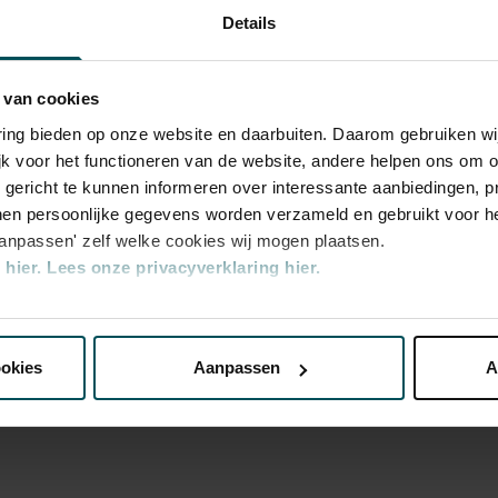
Details
rchestra
 van cookies
varing bieden op onze website en daarbuiten. Daarom gebruiken 
jk voor het functioneren van de website, andere helpen ons om o
u gericht te kunnen informeren over interessante aanbiedingen, p
en persoonlijke gegevens worden verzameld en gebruikt voor he
aanpassen' zelf welke cookies wij mogen plaatsen.
hier.
Lees onze privacyverklaring hier.
nze website kunt u uw toestemming op elk moment wijzigen of i
ookies
Aanpassen
A
erden
die uw gegevens kunnen ontvangen en verwerken.