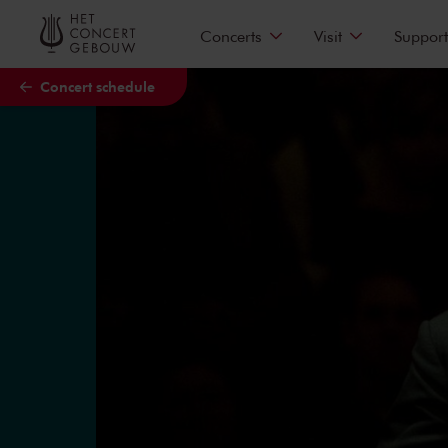
Skip to main content
Concerts
Visit
Support
Concert schedule