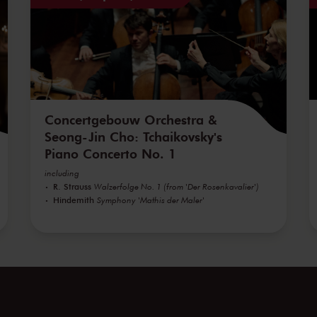
Concertgebouw Orchestra &
Seong-Jin Cho: Tchaikovsky's
Piano Concerto No. 1
including
R. Strauss
Walzerfolge No. 1 (from 'Der Rosenkavalier')
Hindemith
Symphony 'Mathis der Maler'