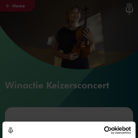
Home
Skip to main content
Winactie Keizersconcert