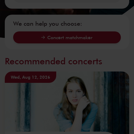
We can help you choose:
Concert matchmaker
Recommended concerts
Wed, Aug 12, 2026