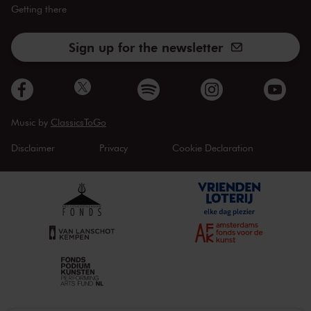
Getting there
Sign up for the newsletter
Music by
ClassicsToGo
Disclaimer
Privacy
Cookie Declaration