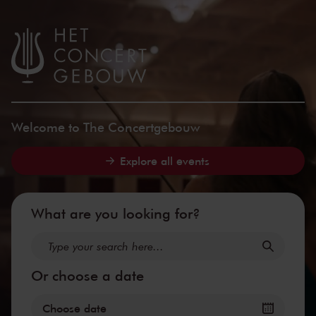
Concertgebou
Skip to main content
Welcome to The Concertgebouw
Explore all events
What are you looking for?
Or choose a date
Choose date