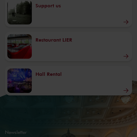
Support us
Restaurant LIER
Hall Rental
Newsletter