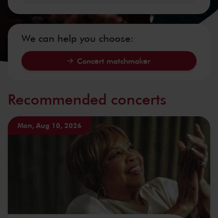
We can help you choose:
Concert matchmaker
Recommended concerts
Mon, Aug 10, 2026