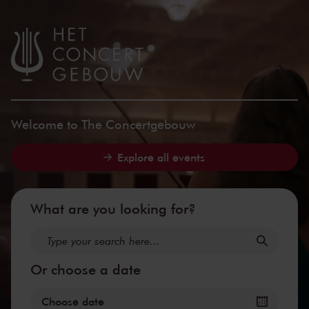
Concertgebou
Skip to main content
Welcome to The Concertgebouw
Explore all events
What are you looking for?
Or choose a date
Choose date