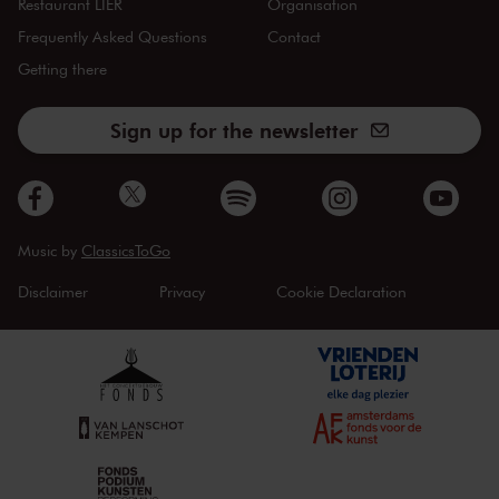
Restaurant LIER
Organisation
Frequently Asked Questions
Contact
Getting there
Sign up for the newsletter
Music by
ClassicsToGo
Disclaimer
Privacy
Cookie Declaration