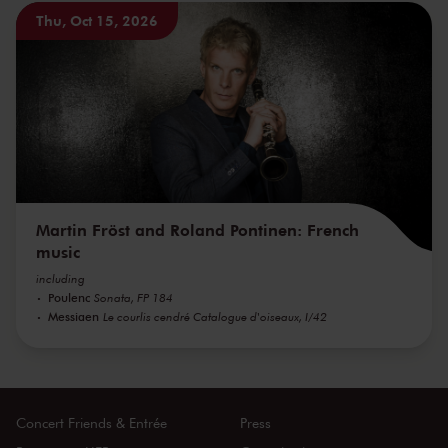
Thu, Oct 15, 2026
Martin Fröst and Roland Pontinen: French
music
including
Poulenc
Sonata, FP 184
Messiaen
Le courlis cendré Catalogue d'oiseaux, I/42
Concert Friends & Entrée
Press