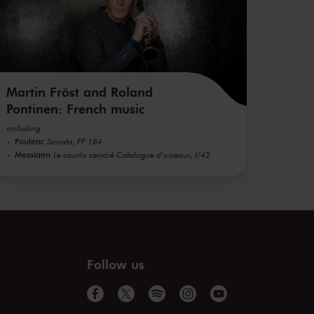
Martin Fröst and Roland
Pontinen: French music
including
Poulenc
Sonata, FP 184
Messiaen
Le courlis cendré Catalogue d'oiseaux, I/42
Follow us