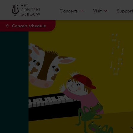
Skip to main content
Concerts
Visit
Support
Concert schedule