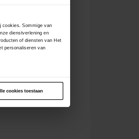
wij cookies. Sommige van
nze dienstverlening en
roducten of diensten van Het
t personaliseren van
ntrekken.
lle cookies toestaan