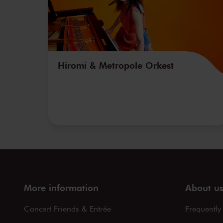
Hiromi & Metropole Orkest
More information
About u
Concert Friends & Entrée
Frequently