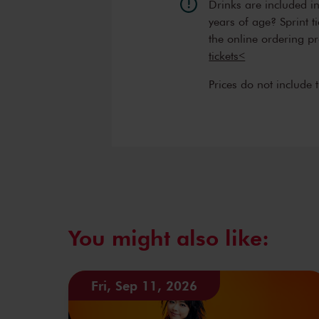
Drinks are included i
years of age? Sprint t
the online ordering p
tickets<
Prices do not include 
You might also like:
Fri, Sep 11, 2026