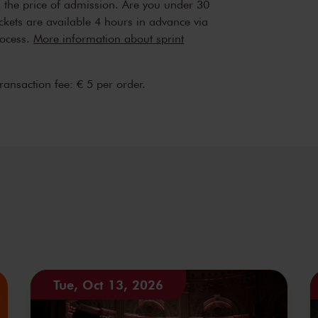
n the price of admission. Are you under 30
ickets are available 4 hours in advance via
rocess.
More information about sprint
transaction fee: € 5 per order.
Tue, Oct 13, 2026