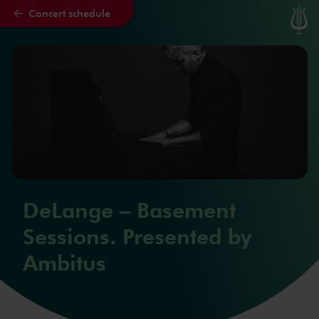
Concert schedule
Skip to main content
DeLange – Basement
Sessions. Presented by
Ambitus