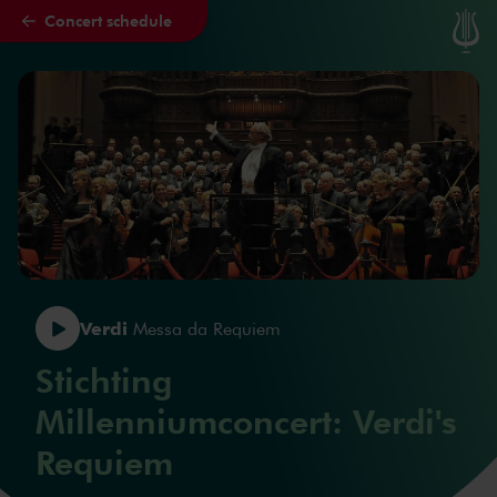
Concert schedule
Skip to main content
Verdi
Messa da Requiem
Stichting
Millenniumconcert: Verdi's
Requiem