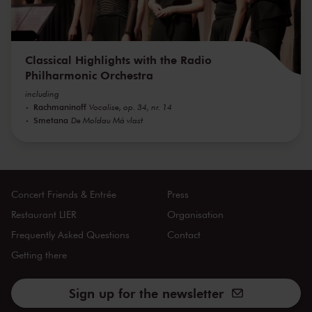
Classical Highlights with the Radio
Philharmonic Orchestra
including
Rachmaninoff
Vocalise, op. 34, nr. 14
Smetana
De Moldau Má vlast
Concert Friends & Entrée
Press
Restaurant LIER
Organisation
Frequently Asked Questions
Contact
Getting there
Sign up for the newsletter