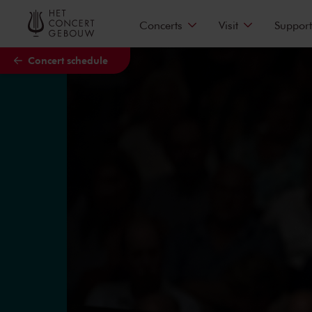
Skip to main content
Concerts
Visit
Support
Concert schedule