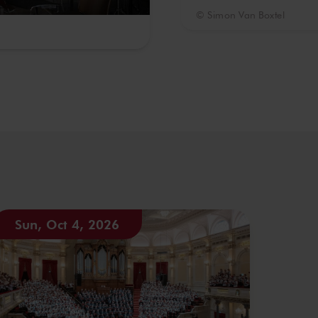
© Simon Van Boxtel
Sun, Oct 4, 2026