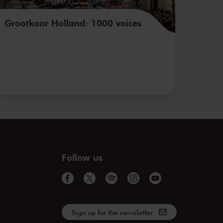
Grootkoor Holland: 1000 voices
Follow us
Sign up for the newsletter