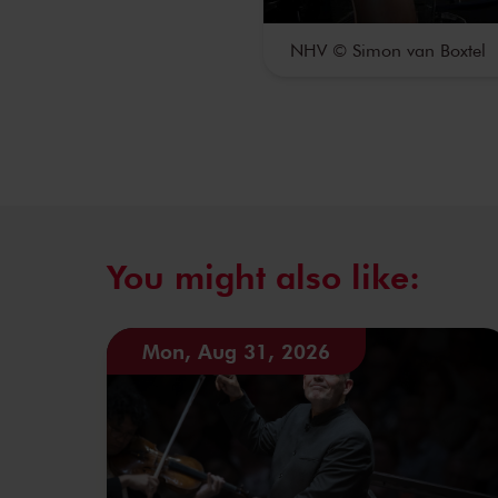
NHV © Simon van Boxtel
You might also like:
Mon, Aug 31, 2026