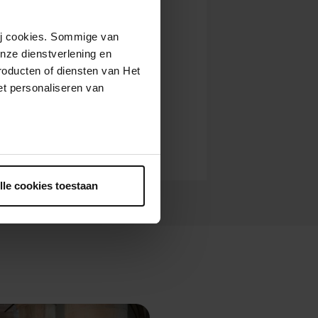
wij cookies. Sommige van
nze dienstverlening en
roducten of diensten van Het
t personaliseren van
ntrekken.
lle cookies toestaan