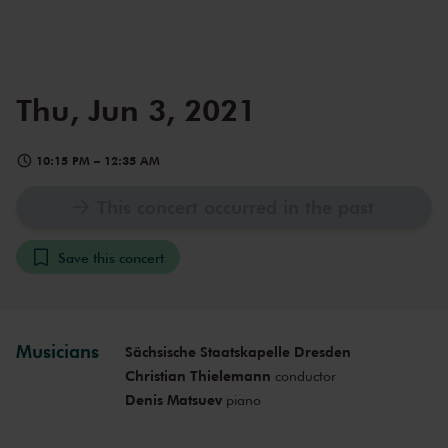
Thu, Jun 3, 2021
10:15 PM
–
12:35 AM
This concert occurred in the past
Save this concert
Musicians
Sächsische Staatskapelle Dresden
Christian Thielemann
conductor
Denis Matsuev
piano