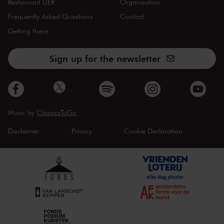
Restaurant LIER
Organisation
Frequently Asked Questions
Contact
Getting there
Sign up for the newsletter
Music by
ClassicsToGo
Disclaimer
Privacy
Cookie Declaration