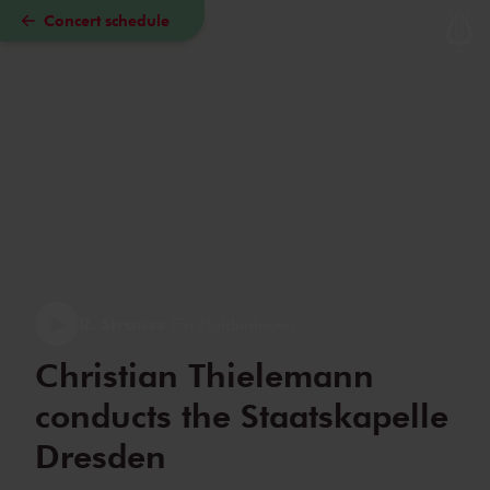
Concert schedule
Skip to main content
R. Strauss
Ein Heldenleben
Christian Thielemann
conducts the Staatskapelle
Dresden