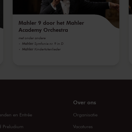
Mahler 9 door het Mahler
Academy Orchestra
met onder andere
Mahler
Symfonie nr. 9 in D
Mahler
Kindertotenlieder
Over ons
enden en Entrée
Organisatie
 Preludium
Vacatures