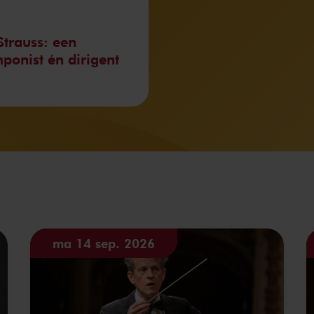
Strauss: een
ponist én dirigent
ma 14 sep. 2026