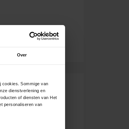
Over
wij cookies. Sommige van
nze dienstverlening en
roducten of diensten van Het
t personaliseren van