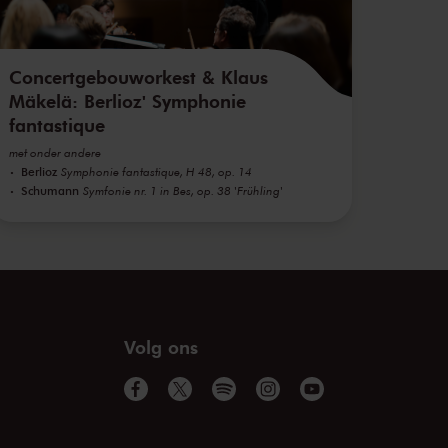
Concertgebouworkest & Klaus
Mäkelä: Berlioz' Symphonie
fantastique
met onder andere
Berlioz
Symphonie fantastique, H 48, op. 14
Schumann
Symfonie nr. 1 in Bes, op. 38 'Frühling'
Volg ons