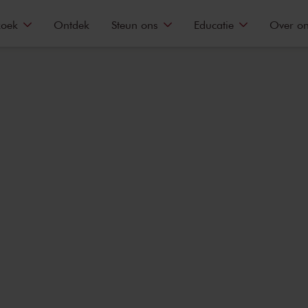
zoek
Ontdek
Steun ons
Educatie
Over o