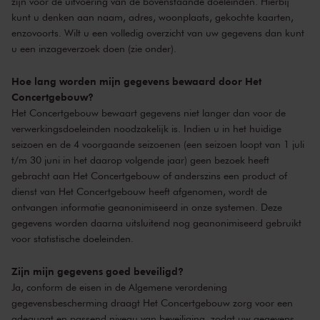
zijn voor de uitvoering van de bovenstaande doeleinden. Hierbij
kunt u denken aan naam, adres, woonplaats, gekochte kaarten,
enzovoorts. Wilt u een volledig overzicht van uw gegevens dan kunt
u een inzageverzoek doen (zie onder).
Hoe lang worden mijn gegevens bewaard door Het
Concertgebouw?
Het Concertgebouw bewaart gegevens niet langer dan voor de
verwerkingsdoeleinden noodzakelijk is. Indien u in het huidige
seizoen en de 4 voorgaande seizoenen (een seizoen loopt van 1 juli
t/m 30 juni in het daarop volgende jaar) geen bezoek heeft
gebracht aan Het Concertgebouw of anderszins een product of
dienst van Het Concertgebouw heeft afgenomen, wordt de
ontvangen informatie geanonimiseerd in onze systemen. Deze
gegevens worden daarna uitsluitend nog geanonimiseerd gebruikt
voor statistische doeleinden.
Zijn mijn gegevens goed beveiligd?
Ja, conform de eisen in de Algemene verordening
gegevensbescherming draagt Het Concertgebouw zorg voor een
adequaat en passend niveau van beveiliging, zodat uw gegevens