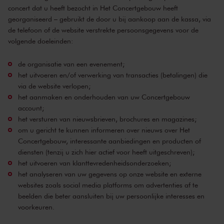
concert dat u heeft bezocht in Het Concertgebouw heeft
georganiseerd – gebruikt de door u bij aankoop aan de kassa, via
de telefoon of de website verstrekte persoonsgegevens voor de
volgende doeleinden:
de organisatie van een evenement;
het uitvoeren en/of verwerking van transacties (betalingen) die
via de website verlopen;
het aanmaken en onderhouden van uw Concertgebouw
account;
het versturen van nieuwsbrieven, brochures en magazines;
om u gericht te kunnen informeren over nieuws over Het
Concertgebouw, interessante aanbiedingen en producten of
diensten (tenzij u zich hier actief voor heeft uitgeschreven);
het uitvoeren van klanttevredenheidsonderzoeken;
het analyseren van uw gegevens op onze website en externe
websites zoals social media platforms om advertenties af te
beelden die beter aansluiten bij uw persoonlijke interesses en
voorkeuren.