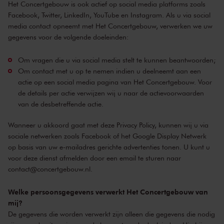
Het Concertgebouw is ook actief op social media platforms zoals
Facebook, Twitter, LinkedIn, YouTube en Instagram. Als u via social
media contact opneemt met Het Concertgebouw, verwerken we uw
gegevens voor de volgende doeleinden:
Om vragen die u via social media stelt te kunnen beantwoorden;
Om contact met u op te nemen indien u deelneemt aan een
actie op een social media pagina van Het Concertgebouw. Voor
de details per actie verwijzen wij u naar de actievoorwaarden
van de desbetreffende actie.
Wanneer u akkoord gaat met deze Privacy Policy, kunnen wij u via
sociale netwerken zoals Facebook of het Google Display Netwerk
op basis van uw e-mailadres gerichte advertenties tonen. U kunt u
voor deze dienst afmelden door een email te sturen naar
contact@concertgebouw.nl
.
Welke persoonsgegevens verwerkt Het Concertgebouw van
mij?
De gegevens die worden verwerkt zijn alleen die gegevens die nodig