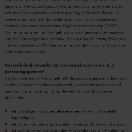
gegevens. Het Concertgebouw Fonds neemt uw privacy serieus en
behandelt uw gegevens uiterst zorgvuldig, en handelt daarbij in
overeenstemming met de geldende privacy wet- en regelgeving,
zoals de Algemene Verordening Gegevensbescherming (“AVG”).
Voor informatie omtrent het gebruik van uw gegevens als bezoeker
van Het Concertgebouw NV verwijzen wij naar de Privacy Policy van
Het Concertgebouw NV. Hieronder vindt u de Privacy Policy van Het
Concertgebouw Fonds:
Met welk doel verwerkt Het Concertgebouw Fonds mijn
persoonsgegevens?
Het Concertgebouw Fonds gebruikt de persoonsgegevens die u ons
verstrekt via een schenkovereenkomst, een telefonisch gesprek of
persoonlijke ontmoeting, of via de website voor de volgende
doeleinden:
het uitnodigen voor speciale evenementen voor (potentiële)
begunstigers;
het sturen van betalingsverzoeken in verband met uw schenking;
het versturen van correspondentie in relatie tot uw schenking of