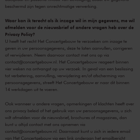
beschermd zijn tegen onrechtmatige verwerking.
Waar kan ik terecht als ik inzage wil in mijn gegevens, me wil
afmelden voor de nieuwsbrief of andere vragen heb over de
Privacy Policy?
U heeft het recht Het Concertgebouw te verzoeken om inzage te
geven in uw persoonsgegevens, deze te laten aanvullen, corrigeren
of verwijderen. Neem daarvoor contact met ons op via
contact@concertgebouw.nl
. Het Concertgebouw reageert binnen
vier weken na ontvangst op uw verzoek. In geval van een beslissing
tot verbetering, aanvulling, verwijdering en/of afscherming van
persoonsgegevens, streeft Het Concertgebouw er naar dit binnen
14 werkdagen uit te voeren.
Ook wanneer u andere vragen, opmerkingen of klachten heeft over
ons privacy beleid of het gebruik van uw persoonsgegevens, u zich
wilt afmelden voor de nieuwsbrief, brochures of magazines, dan
kunt u altijd contact met ons opnemen via
contact@concertgebouw.nl
. Daarnaast kunt u zich in iedere email
van Het Concertgebouw via een link onderaan het emailbericht