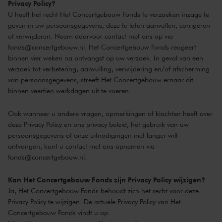
Privacy Policy?
U heeft het recht Het Concertgebouw Fonds te verzoeken inzage te
geven in uw persoonsgegevens, deze te laten aanvullen, corrigeren
of verwijderen. Neem daarvoor contact met ons op via
fonds@concertgebouw.nl. Het Concertgebouw Fonds reageert
binnen vier weken na ontvangst op uw verzoek. In geval van een
verzoek tot verbetering, aanvulling, verwijdering en/of afscherming
van persoonsgegevens, streeft Het Concertgebouw ernaar dit
binnen veertien werkdagen uit te voeren.
Ook wanneer u andere vragen, opmerkingen of klachten heeft over
deze Privacy Policy en ons privacy beleid, het gebruik van uw
persoonsgegevens of onze uitnodigingen niet langer wilt
ontvangen, kunt u contact met ons opnemen via
fonds@concertgebouw.nl
.
Kan Het Concertgebouw Fonds zijn Privacy Policy wijzigen?
Ja, Het Concertgebouw Fonds behoudt zich het recht voor deze
Privacy Policy te wijzigen. De actuele Privacy Policy van Het
Concertgebouw Fonds vindt u op