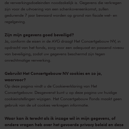
de verwerkingsdoeleinden noodzakelijk is. Gegevens die verkregen
zijn voor de uitvoering van een schenkovereenkomst, zullen
gedurende 7 jaar bewaard worden op grond van fiscale wet- en
regelgeving.
Zijn mijn gegevens goed beveiligd?
Ja, conform de eisen in de AVG draagt Het Concertgebouw NV, in
opdracht van het fonds, zorg voor een adequaat en passend niveau
van beveiliging, zodat uw gegevens beschermd zijn tegen
onrechtmatige verwerking.
Gebruikt Het Concertgebouw NV cookies en zo ja,
waarvoor?
Op deze pagina vindt u de
Cookieverklaring van Het
Concertgebouw
. Desgewenst kunt u op deze pagina uw huidige
cookieinstellingen wijzigen. Het Concertgebouw Fonds maakt geen
gebruik van de uit cookies verkregen informatie.
Waar kan ik terecht als ik inzage wil in mijn gegevens, of
andere vragen heb over het gevoerde privacy beleid en deze