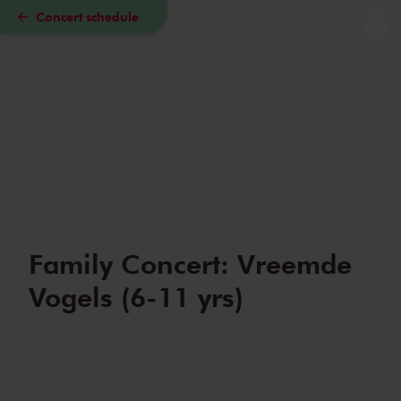
Concert schedule
Skip to main content
Family Concert: Vreemde
Vogels (6-11 yrs)