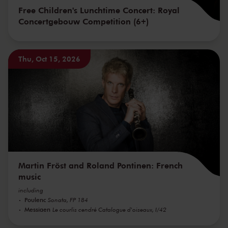
Free Children's Lunchtime Concert: Royal
Concertgebouw Competition (6+)
Thu, Oct 15, 2026
Martin Fröst and Roland Pontinen: French
music
including
Poulenc
Sonata, FP 184
Messiaen
Le courlis cendré Catalogue d'oiseaux, I/42