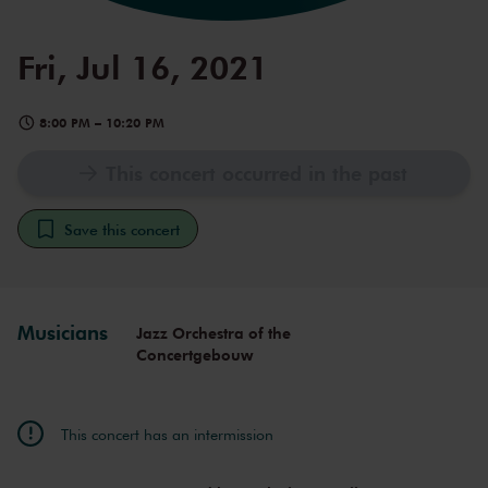
Fri, Jul 16, 2021
8:00 PM
–
10:20 PM
This concert occurred in the past
Save this concert
Musicians
Jazz Orchestra of the
Concertgebouw
This concert has an intermission