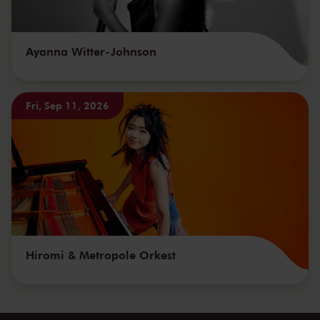
Ayanna Witter-Johnson
Fri, Sep 11, 2026
Hiromi & Metropole Orkest