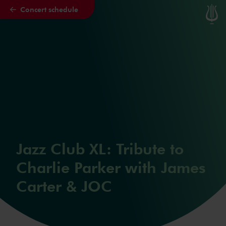
Concert schedule
Skip to main content
Jazz Club XL: Tribute to
Charlie Parker with James
Carter & JOC