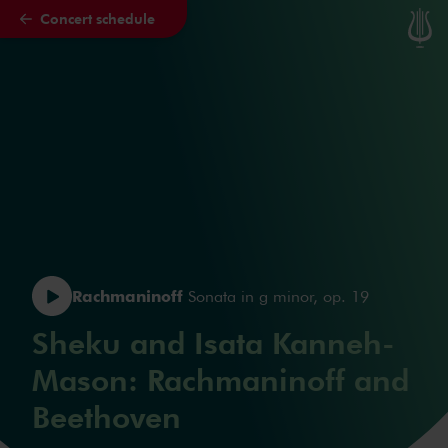
Concert schedule
Skip to main content
Rachmaninoff
Sonata in g minor, op. 19
Sheku and Isata Kanneh-
Mason: Rachmaninoff and
Beethoven