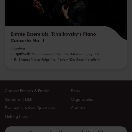
Entrée Essentials: Tchaikovsky’s Piano
Concerto No. 1
including
Tsjaikovski
Piano Concerto No. 1 in B-flat minor, op. 23
R. Strauss
Walzerfolge No. 1 (from 'Der Rosenkavalier')
Concert Friends & Entrée
Press
Restaurant LIER
Organisation
Frequently Asked Questions
Contact
Getting there