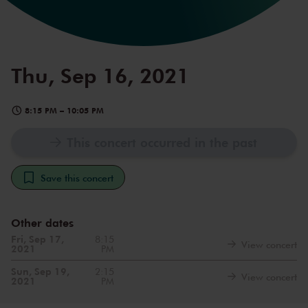
Thu, Sep 16, 2021
8:15 PM
–
10:05 PM
This concert occurred in the past
Save this concert
Other dates
Fri, Sep 17,
8:15
View concert
2021
PM
Sun, Sep 19,
2:15
View concert
2021
PM