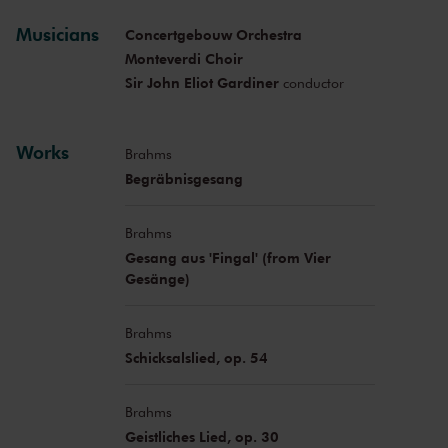
Musicians
Concertgebouw Orchestra
Monteverdi Choir
Sir John Eliot Gardiner
conductor
Works
Brahms
Begräbnisgesang
Brahms
Gesang aus 'Fingal' (from Vier
Gesänge)
Brahms
Schicksalslied, op. 54
Brahms
Geistliches Lied, op. 30