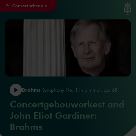
Concert schedule
Skip to main content
Brahms
Symphony No. 1 in c minor, op. 68
Concertgebouworkest and
John Eliot Gardiner:
Brahms