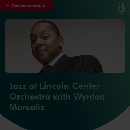
Concert schedule
Skip to main content
Jazz at Lincoln Center
Orchestra with Wynton
Marsalis