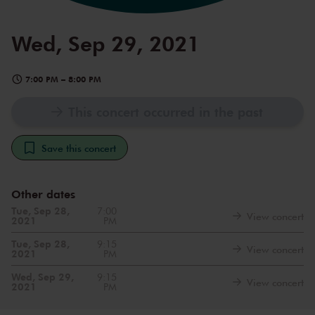
Wed, Sep 29, 2021
7:00 PM
–
8:00 PM
This concert occurred in the past
Save this concert
Other dates
Tue, Sep 28,
7:00
View concert
2021
PM
Tue, Sep 28,
9:15
View concert
2021
PM
Wed, Sep 29,
9:15
View concert
2021
PM