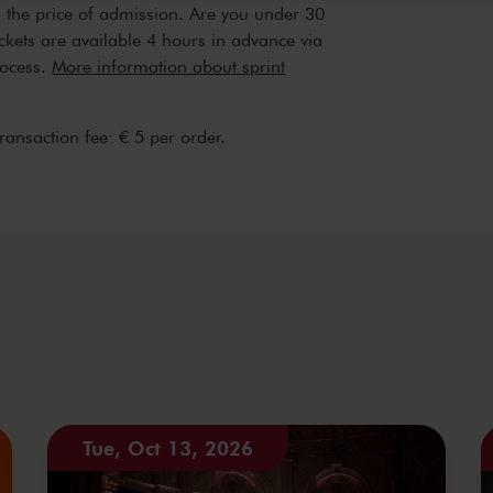
n the price of admission. Are you under 30
ickets are available 4 hours in advance via
rocess.
More information about sprint
transaction fee: € 5 per order.
Tue, Oct 13, 2026