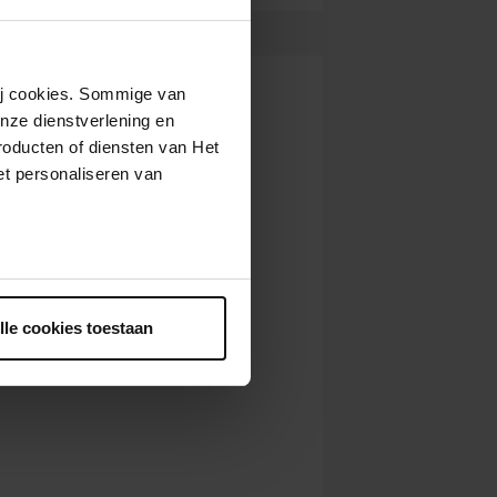
wij cookies. Sommige van
nze dienstverlening en
roducten of diensten van Het
t personaliseren van
ntrekken.
lle cookies toestaan