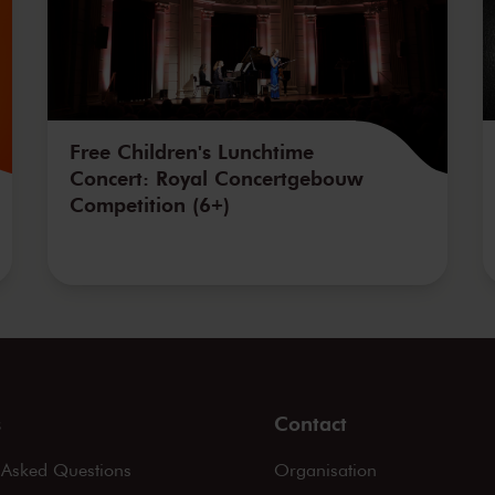
Free Children's Lunchtime
Concert: Royal Concertgebouw
Competition (6+)
s
Contact
 Asked Questions
Organisation