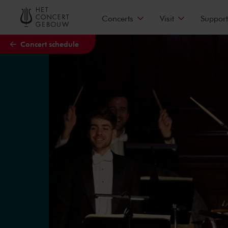
Skip to main content
Concerts
Visit
Support
Concert schedule