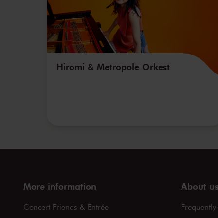
Hiromi & Metropole Orkest
More information
About u
Concert Friends & Entrée
Frequently