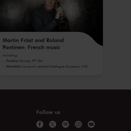
Martin Fröst and Roland
Pontinen: French music
including
Poulenc
Sonata, FP 184
Messiaen
Le courlis cendré Catalogue d'oiseaux, I/42
Follow us