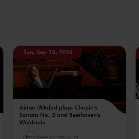
Sun, Sep 13, 2026
Aidan Mikdad plays Chopin's
Sonata No. 3 and Beethoven's
Waldstein
including
Chopin
Sonata in b minor, op. 58