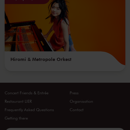
Hiromi & Metropole Orkest
Concert Friends & Entrée
Press
Restaurant LIER
Organisation
Frequently Asked Questions
Contact
Getting there