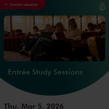
Concert schedule
Skip to main content
Entrée Study Sessions
Thu, Mar 5, 2026