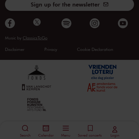
Sign up for the newsletter
Music by
ClassicsToGo
Disclaimer
Privacy
Cookie Declaration
Search
Calendar
Menu
Saved concerts
Login