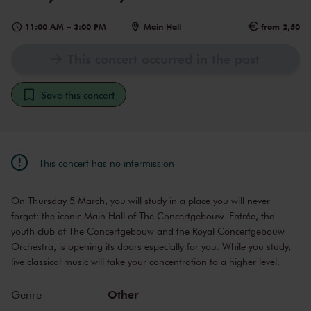
11:00 AM
–
3:00 PM
Main Hall
from 2,50
This concert occurred in the past
Save this concert
This concert has no intermission
On Thursday 5 March, you will study in a place you will never
forget: the iconic Main Hall of The Concertgebouw. Entrée, the
youth club of The Concertgebouw and the Royal Concertgebouw
Orchestra, is opening its doors especially for you. While you study,
live classical music will take your concentration to a higher level.
Other
Genre