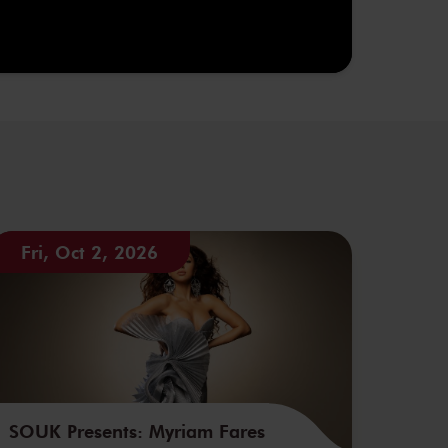
Fri, Oct 2, 2026
SOUK Presents: Myriam Fares