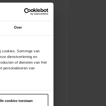
Over
wij cookies. Sommige van
nze dienstverlening en
roducten of diensten van Het
t personaliseren van
ntrekken.
lle cookies toestaan