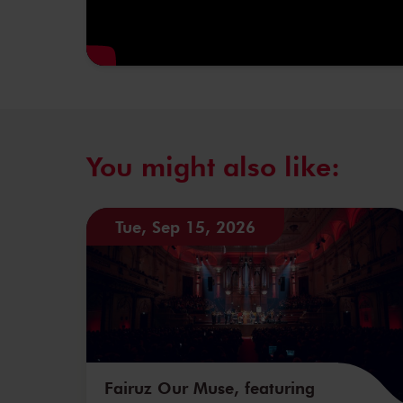
You might also like:
Tue, Sep 15, 2026
Fairuz Our Muse, featuring