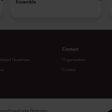
Ensemble
s
Contact
 Asked Questions
Organisation
ere
Contact
laimer
Privacy
Cookie Declaration