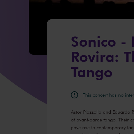
Sonico - 
Rovira: 
Tango
This concert has no inte
Astor Piazzolla and Eduardo R
of avant-garde tango. Their c
gave rise to contemporary tan