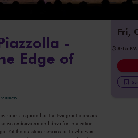
Fri,
Piazzolla -
8:15 PM
The Edge of
Sav
rmission
ovira are regarded as the two great pioneers
reative endeavours and drive for innovation
go. Yet the question remains as to who was