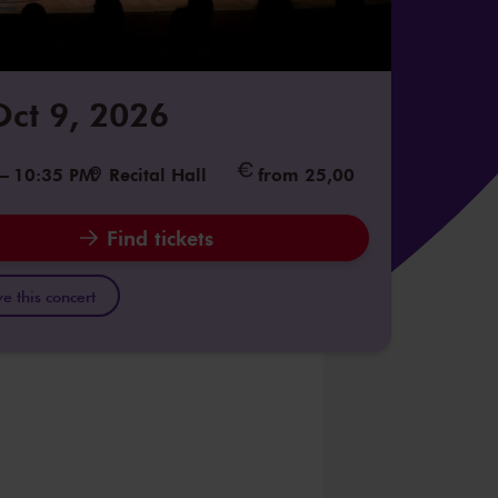
 Oct 9, 2026
–
10:35 PM
Recital Hall
from 25,00
Find tickets
e this concert