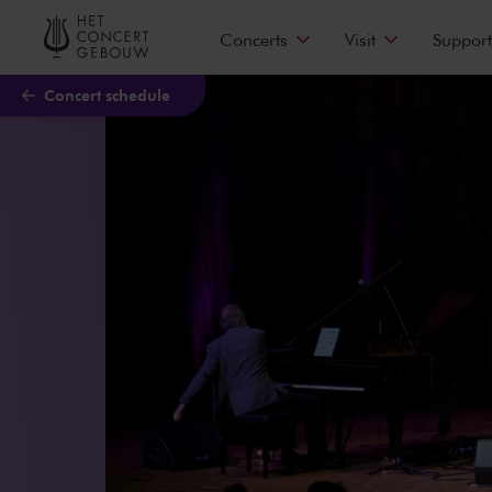
Skip to main content
Concerts
Visit
Support
Concert schedule