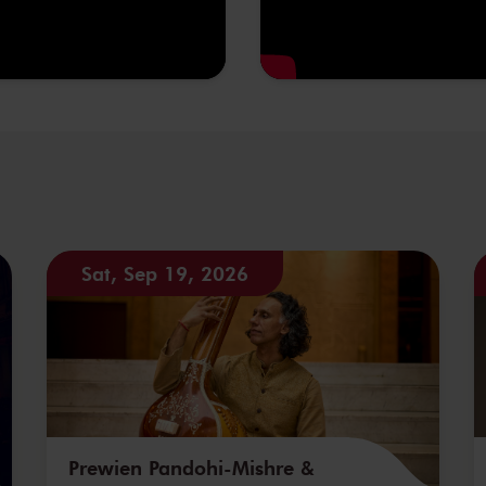
Sat, Sep 19, 2026
Prewien Pandohi-Mishre &