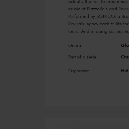
actually the first to modernise
music of Piazzolla’s and Rovir
Performed by SONICO, a Bruss
Rovira’s legacy back to life t
tours. And in doing so, positi
Glo
Genre
Cre
Part of a serie
Het
Organizer