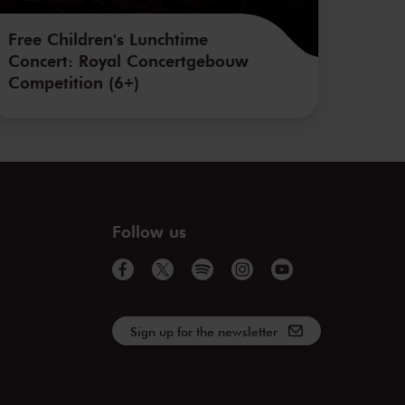
Free Children's Lunchtime
Concert: Royal Concertgebouw
Competition (6+)
Follow us
Sign up for the newsletter