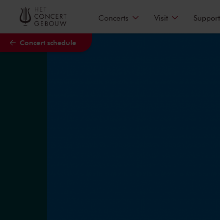
Skip to main content
Concerts
Visit
Support
Concert schedule