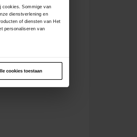
wij cookies. Sommige van
nze dienstverlening en
roducten of diensten van Het
t personaliseren van
ntrekken.
lle cookies toestaan