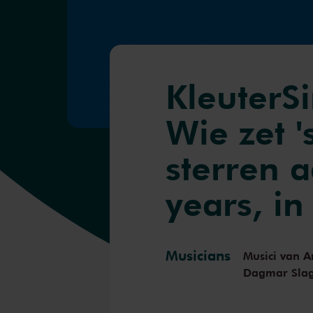
KleuterSi
Wie zet '
sterren 
years, in
Musicians
Musici van A
Dagmar Sla