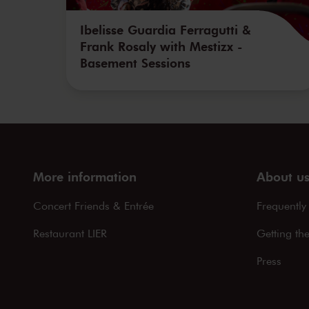
Ibelisse Guardia Ferragutti &
Frank Rosaly with Mestizx -
Basement Sessions
More information
About u
Concert Friends & Entrée
Frequently
Restaurant LIER
Getting th
Press