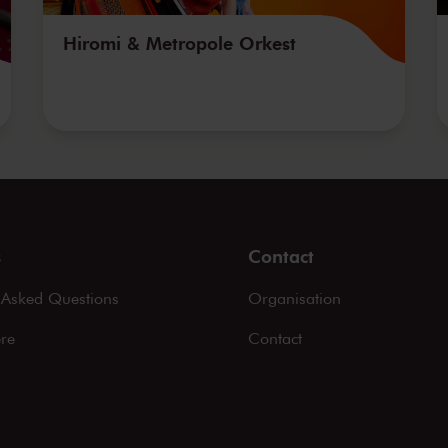
Hiromi & Metropole Orkest
s
Contact
 Asked Questions
Organisation
ere
Contact