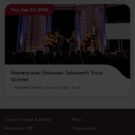
Thu, Sep 24, 2026
Masterpieces Unboxed: Schubert's Trout
Quintet
Schubert
Quintet in A major, D 667 'Trout'
Concert Friends & Entrée
Press
Restaurant LIER
Organisation