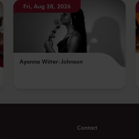
Fri, Aug 28, 2026
Ayanna Witter-Johnson
s
Contact