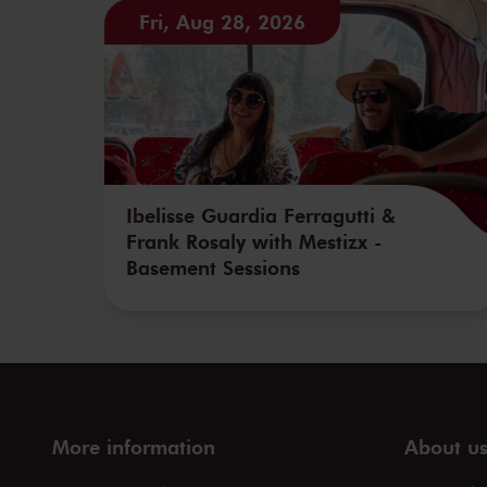
Fri, Aug 28, 2026
Ibelisse Guardia Ferragutti &
Frank Rosaly with Mestizx -
Basement Sessions
More information
About u