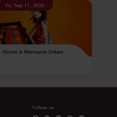
Fri, Sep 11, 2026
Hiromi & Metropole Orkest
Follow us