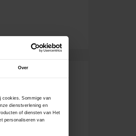
Over
wij cookies. Sommige van
nze dienstverlening en
roducten of diensten van Het
t personaliseren van