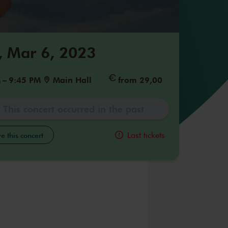
 Mar 6, 2023
M
–
9:45 PM
Main Hall
from 29,00
This concert occurred in the past
Last tickets
e this concert