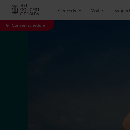
Skip to main content
Concerts
Visit
Support
Concert schedule