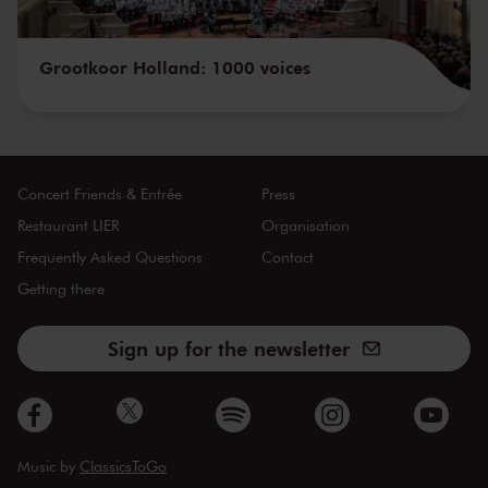
Grootkoor Holland: 1000 voices
Concert Friends & Entrée
Press
Restaurant LIER
Organisation
Frequently Asked Questions
Contact
Getting there
Sign up for the newsletter
Music by
ClassicsToGo