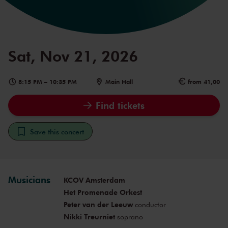
Sat, Nov 21, 2026
8:15 PM
–
10:35 PM
Main Hall
from 41,00
Find tickets
Save this concert
Musicians
KCOV Amsterdam
Het Promenade Orkest
Peter van der Leeuw
conductor
Nikki Treurniet
soprano