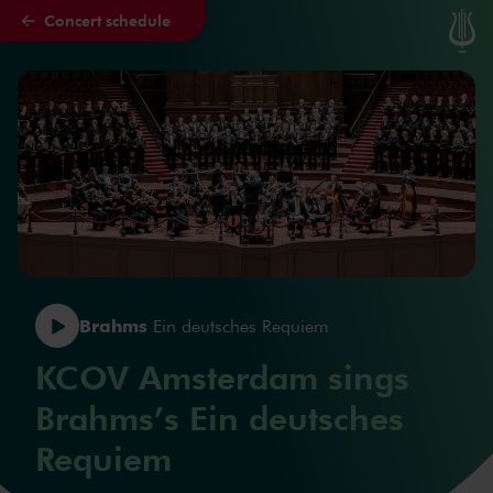
Concert schedule
Skip to main content
Brahms
Ein deutsches Requiem
KCOV Amsterdam sings
Brahms’s Ein deutsches
Requiem