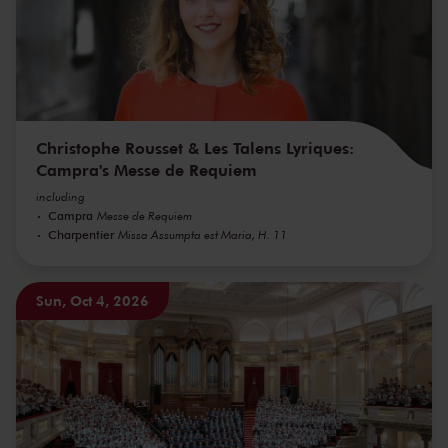
Christophe Rousset & Les Talens Lyriques:
Campra's Messe de Requiem
including
Campra
Messe de Requiem
Charpentier
Missa Assumpta est Maria, H. 11
Sun, Oct 4, 2026