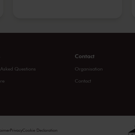
s
Contact
 Asked Questions
Organisation
ere
Contact
laimer
Privacy
Cookie Declaration