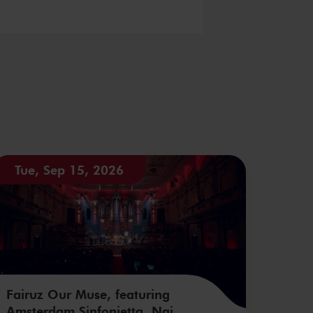
Tue, Sep 15, 2026
Fairuz Our Muse, featuring
Amsterdam Sinfonietta, Nai