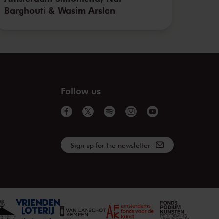
Barghouti & Wasim Arslan
Follow us
Sign up for the newsletter