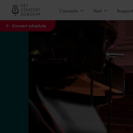
Skip to main content
Concerts
Visit
Support
Concert schedule