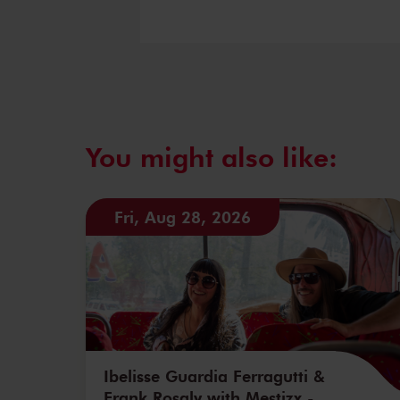
You might also like:
Fri, Aug 28, 2026
Ibelisse Guardia Ferragutti &
Frank Rosaly with Mestizx -