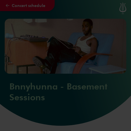
Concert schedule
Skip to main content
Bnnyhunna - Basement
Sessions