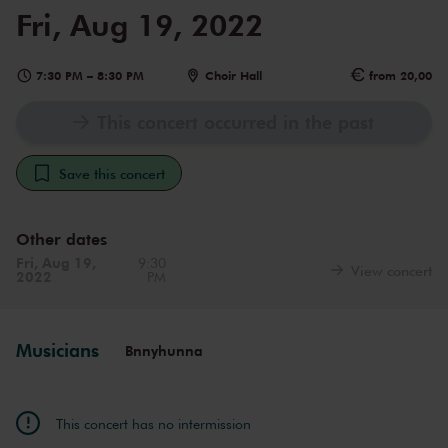
Fri, Aug 19, 2022
7:30 PM
–
8:30 PM
Choir Hall
from 20,00
This concert occurred in the past
Save this concert
Other dates
Fri, Aug 19,
9:30
View concert
2022
PM
Musicians
Bnnyhunna
This concert has no intermission