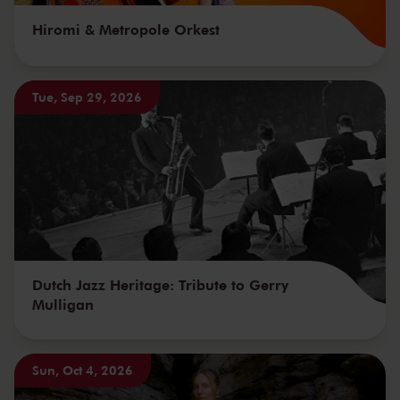
Hiromi & Metropole Orkest
Tue, Sep 29, 2026
Dutch Jazz Heritage: Tribute to Gerry
Mulligan
Sun, Oct 4, 2026