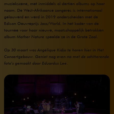
muziekscene, met inmiddels al dertien albums op haar
naam. De West-Afrikaanse zangeres is internationaal
gelauwerd en werd in 2019 onderscheiden met de
Edison Oeuvreprijs Jazz/World. In het kader van de
tournee voor haar nieuwe, maatschappelijk betrokken
album
Mother Nature
speelde ze in de Grote Zaal.
Op 30 maart was Angélique Kidjo te horen hier in Het
Concertgebouw. Geniet nog even na met de schitterende
foto's gemaakt door Eduardus Lee.