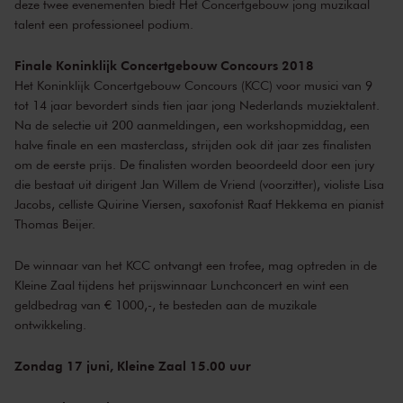
deze twee evenementen biedt Het Concertgebouw jong muzikaal
talent een professioneel podium.
Finale Koninklijk Concertgebouw Concours 2018
Het Koninklijk Concertgebouw Concours (KCC) voor musici van 9
tot 14 jaar bevordert sinds tien jaar jong Nederlands muziektalent.
Na de selectie uit 200 aanmeldingen, een workshopmiddag, een
halve finale en een masterclass, strijden ook dit jaar zes finalisten
om de eerste prijs. De finalisten worden beoordeeld door een jury
die bestaat uit dirigent Jan Willem de Vriend (voorzitter), violiste Lisa
Jacobs, celliste Quirine Viersen, saxofonist Raaf Hekkema en pianist
Thomas Beijer.
De winnaar van het KCC ontvangt een trofee, mag optreden in de
Kleine Zaal tijdens het prijswinnaar Lunchconcert en wint een
geldbedrag van € 1000,-, te besteden aan de muzikale
ontwikkeling.
Zondag 17 juni, Kleine Zaal 15.00 uur