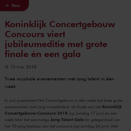
Pers
Naar hoofdcontent
Koninklijk Concertgebouw
Concours viert
jubileumeditie met grote
finale én een gala
di 15 mei 2018
Twee muzikale evenementen met jong talent in één
week
In juni presenteert Het Concertgebouw in één week tijd twee grote
Koninklijk
evenementen met jong muziektalent: de finale van het
Concertgebouw Concours 2018
(op zondag 17 juni) en een
Jong Talent Gala
week later het eenmalige
ter gelegenheid van
het 10-jarig bestaan van het concours (op zondag 24 juni). Met