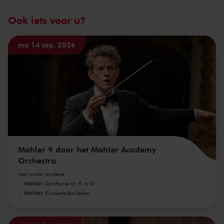
Ook iets voor u?
ma 14 sep. 2026
Mahler 9 door het Mahler Academy
Orchestra
met onder andere
Mahler
Symfonie nr. 9 in D
Mahler
Kindertotenlieder