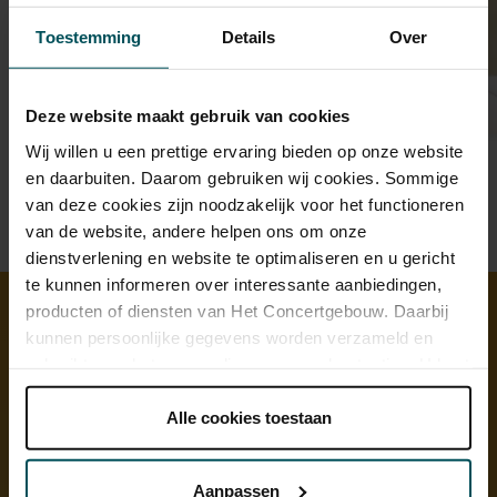
Toestemming
Details
Over
Deze website maakt gebruik van cookies
Wij willen u een prettige ervaring bieden op onze website
en daarbuiten. Daarom gebruiken wij cookies. Sommige
van deze cookies zijn noodzakelijk voor het functioneren
van de website, andere helpen ons om onze
dienstverlening en website te optimaliseren en u gericht
te kunnen informeren over interessante aanbiedingen,
producten of diensten van Het Concertgebouw. Daarbij
kunnen persoonlijke gegevens worden verzameld en
Ontdek meer
gebruikt voor het personaliseren van advertenties. U kunt
onder 'aanpassen' zelf welke cookies wij mogen
plaatsen.
Alle cookies toestaan
Lees onze cookieverklaring hier.
Lees onze
privacyverklaring hier.
Aanpassen