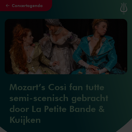
Concertagenda
Naar hoofdcontent
Mozart’s Così fan tutte
semi-scenisch gebracht
door La Petite Bande &
Kuijken