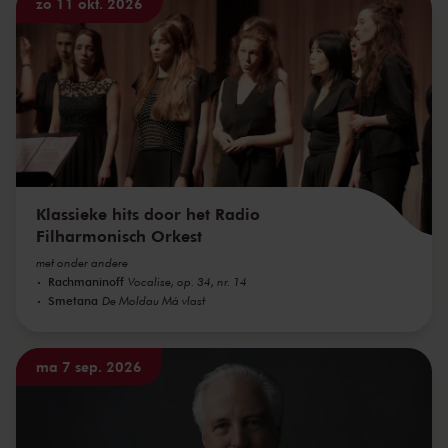
zo 11 okt. 2026
Klassieke hits door het Radio
Filharmonisch Orkest
met onder andere
Rachmaninoff
Vocalise, op. 34, nr. 14
Smetana
De Moldau Má vlast
ma 7 sep. 2026