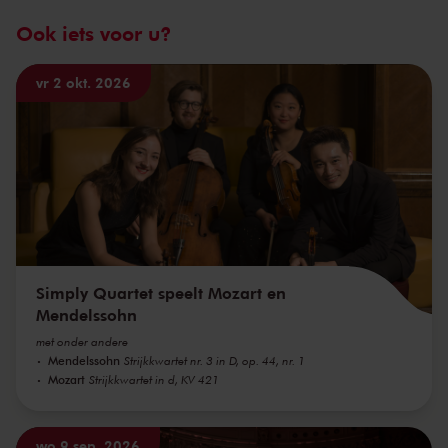
Ook iets voor u?
vr 2 okt. 2026
Simply Quartet speelt Mozart en
Mendelssohn
met onder andere
Mendelssohn
Strijkkwartet nr. 3 in D, op. 44, nr. 1
Mozart
Strijkkwartet in d, KV 421
wo 9 sep. 2026