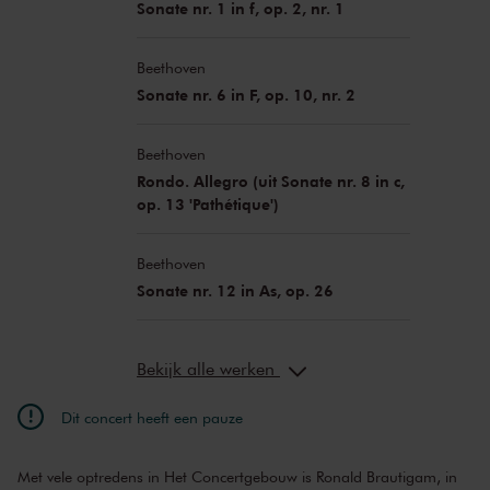
Sonate nr. 1 in f, op. 2, nr. 1
Beethoven
Sonate nr. 6 in F, op. 10, nr. 2
Beethoven
Rondo. Allegro (uit Sonate nr. 8 in c,
op. 13 'Pathétique')
Beethoven
Sonate nr. 12 in As, op. 26
Bekijk alle werken
Dit concert heeft een pauze
Met vele optredens in Het Concertgebouw is Ronald Brautigam, in