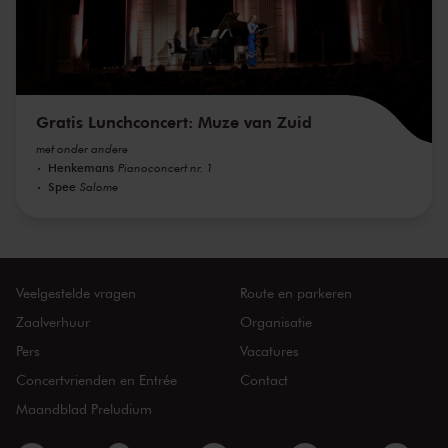
Gratis Lunchconcert: Muze van Zuid
met onder andere
Henkemans
Pianoconcert nr. 1
Spee
Salome
Veelgestelde vragen
Route en parkeren
Zaalverhuur
Organisatie
Pers
Vacatures
Concertvrienden en Entrée
Contact
Maandblad Preludium