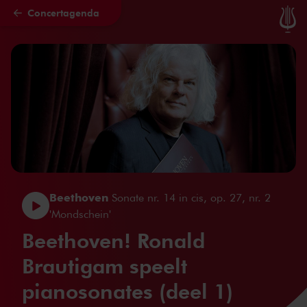
Concertagenda
Naar hoofdcontent
Beethoven
Sonate nr. 14 in cis, op. 27, nr. 2
'Mondschein'
Beethoven! Ronald
Brautigam speelt
pianosonates (deel 1)