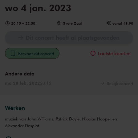
wo 4 jan. 2023
20:15
–
22:50
Grote Zaal
vanaf 49,90
Dit concert heeft al plaatsgevonden
Laatste kaarten
Bewaar dit concert
Andere data
ma 28 feb. 2022
20:15
Bekijk concert
Werken
muziek van John Williams, Patrick Doyle, Nicolas Hooper en
Alexander Desplat