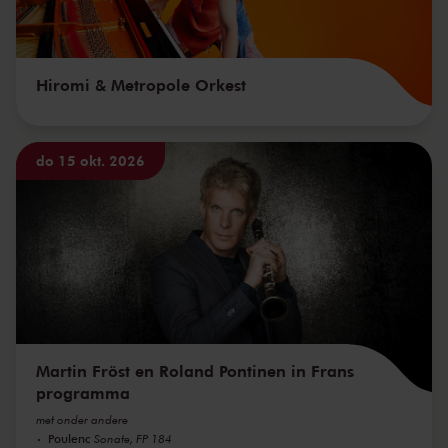
Hiromi & Metropole Orkest
do 15 okt. 2026
Martin Fröst en Roland Pontinen in Frans
programma
met onder andere
Poulenc
Sonate, FP 184