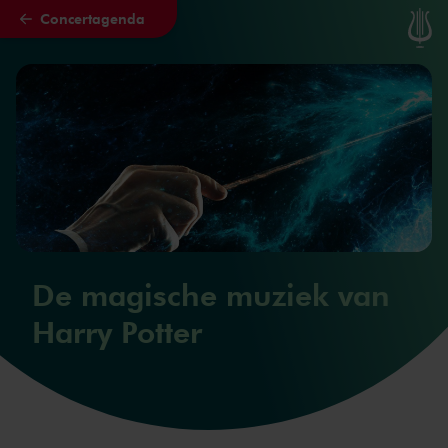
Concertagenda
Naar hoofdcontent
De magische muziek van
Harry Potter