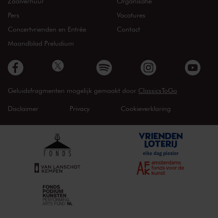
Zaalverhuur
Organisatie
Pers
Vacatures
Concertvrienden en Entrée
Contact
Maandblad Preludium
Geluidsfragmenten mogelijk gemaakt door
ClassicsToGo
Disclaimer
Privacy
Cookieverklaring