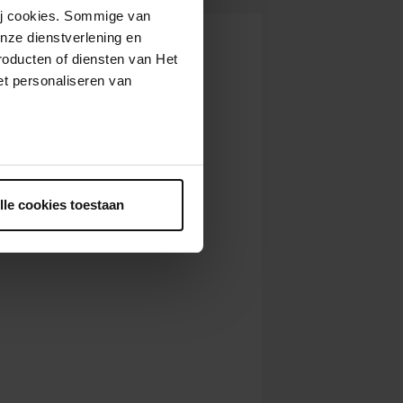
wij cookies. Sommige van
nze dienstverlening en
roducten of diensten van Het
t personaliseren van
ntrekken.
lle cookies toestaan