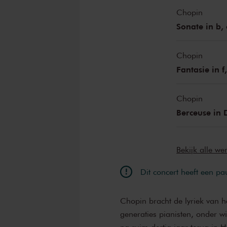
Chopin
Sonate in b,
Chopin
Fantasie in f
Chopin
Berceuse in 
Bekijk alle w
Dit concert heeft een pa
Chopin bracht de lyriek van h
generaties pianisten, onder wi
na ruim dertig jaar terug in 