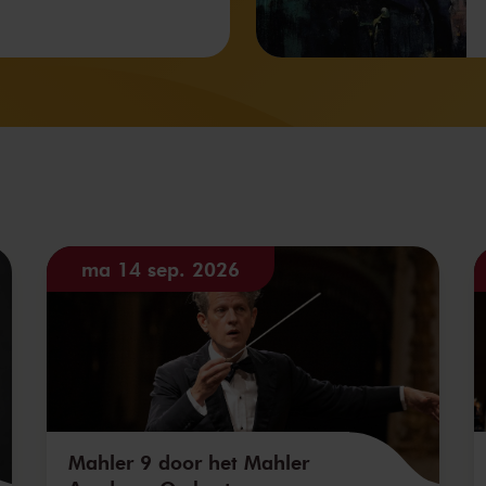
ma 14 sep. 2026
Mahler 9 door het Mahler