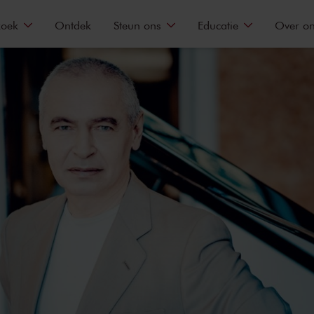
zoek
Ontdek
Steun ons
Educatie
Over o