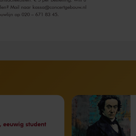
ellen? Mail naar kassa@concertgebouw.nl
ouwlijn op 020 – 671 83 45.
, eeuwig student