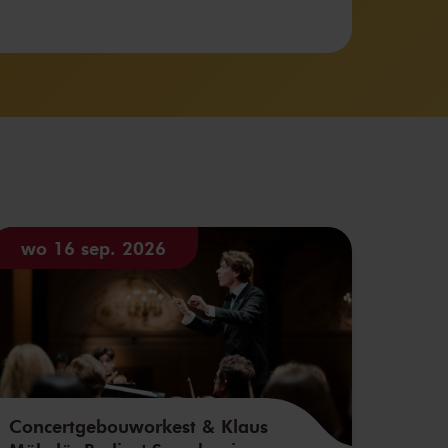
wo 16 sep. 2026
Concertgebouworkest & Klaus