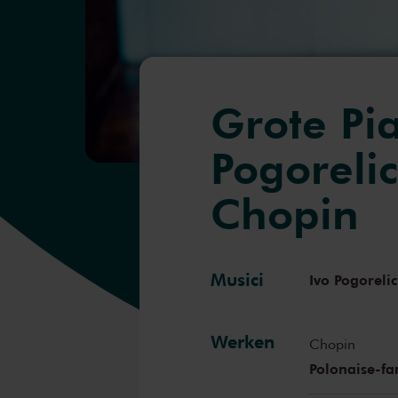
Grote Pia
Pogorelic
Chopin
Musici
Ivo Pogoreli
Werken
Chopin
Polonaise-fan