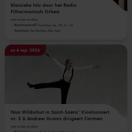
Klassieke hits door het Radio
Filharmonisch Orkest
met onder andere
Rachmaninoff
Vocalise, op. 34, nr. 14
Smetana
De Moldau Má vlast
zo 6 sep. 2026
Noa Wildschut in Saint-Saëns’ Vioolconcert
nr. 3 & Andrew Grams dirigeert Carmen
met onder andere
Bizet
Habanera Suite nr. 2 (uit 'Carmen')