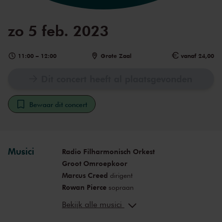
zo 5 feb. 2023
11:00
–
12:00
Grote Zaal
vanaf 24,00
Dit concert heeft al plaatsgevonden
Bewaar dit concert
Musici
Radio Filharmonisch Orkest
Groot Omroepkoor
Marcus Creed
dirigent
Rowan Pierce
sopraan
Guy Cutting
tenor
Bekijk alle musici