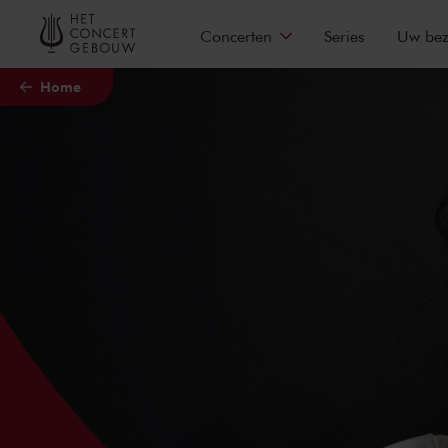
Naar hoofdcontent
Concerten
Series
Uw be
Home