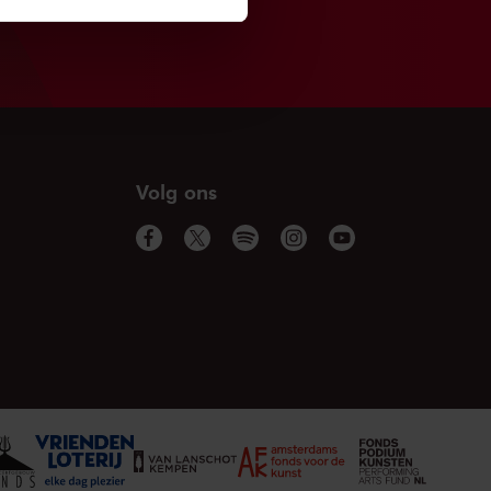
Volg ons