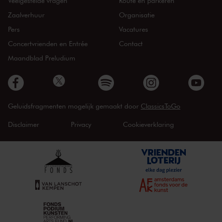
Veelgestelde vragen
Route en parkeren
Zaalverhuur
Organisatie
Pers
Vacatures
Concertvrienden en Entrée
Contact
Maandblad Preludium
Geluidsfragmenten mogelijk gemaakt door
ClassicsToGo
Disclaimer
Privacy
Cookieverklaring