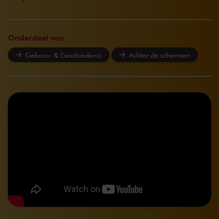
Onderdeel van
Gebouw & Geschiedenis
Achter de schermen