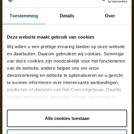
Toestemming
Details
Over
Deze website maakt gebruik van cookies
Wij willen u een prettige ervaring bieden op onze website
en daarbuiten. Daarom gebruiken wij cookies. Sommige
van deze cookies zijn noodzakelijk voor het functioneren
van de website, andere helpen ons om onze
dienstverlening en website te optimaliseren en u gericht
te kunnen informeren over interessante aanbiedingen,
producten of diensten van Het Concertgebouw. Daarbij
kunnen persoonlijke gegevens worden verzameld en
gebruikt voor het personaliseren van advertenties. U kunt
onder 'aanpassen' zelf welke cookies wij mogen
plaatsen.
Alle cookies toestaan
Lees onze cookieverklaring hier.
Lees onze
privacyverklaring hier.