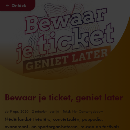
Ontdek
Naar hoofdcontent
Bewaar je ticket, geniet later
do 9 apr. 2020 - 2 minuten leestijd - Tekst: Het Concertgebouw
Nederlandse theaters, concertzalen, poppodia,
evenement- en sportorganisatoren, musea en festivals