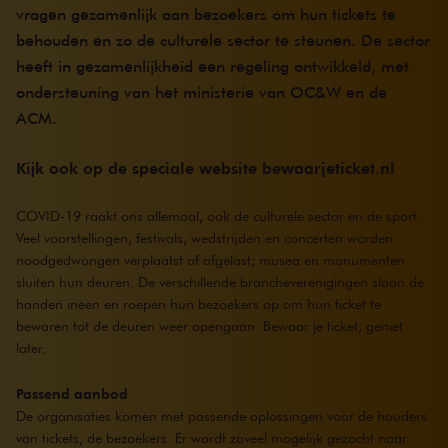
vragen gezamenlijk aan bezoekers om hun tickets te
behouden en zo de culturele sector te steunen. De sector
heeft in gezamenlijkheid een regeling ontwikkeld, met
ondersteuning van het ministerie van OC&W en de
ACM.
Kijk ook op de speciale website
bewaarjeticket.nl
COVID-19 raakt ons allemaal, ook de culturele sector en de sport.
Veel voorstellingen, festivals, wedstrijden en concerten worden
noodgedwongen verplaatst of afgelast; musea en monumenten
sluiten hun deuren. De verschillende brancheverenigingen slaan de
handen ineen en roepen hun bezoekers op om hun ticket te
bewaren tot de deuren weer opengaan: Bewaar je ticket, geniet
later.
Passend aanbod
De organisaties komen met passende oplossingen voor de houders
van tickets, de bezoekers. Er wordt zoveel mogelijk gezocht naar