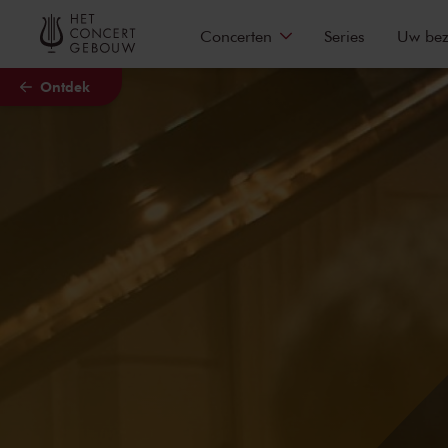
Naar hoofdcontent
Concerten
Series
Uw be
Ontdek