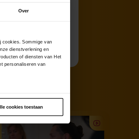
Over
wij cookies. Sommige van
nze dienstverlening en
roducten of diensten van Het
t personaliseren van
ntrekken.
lle cookies toestaan