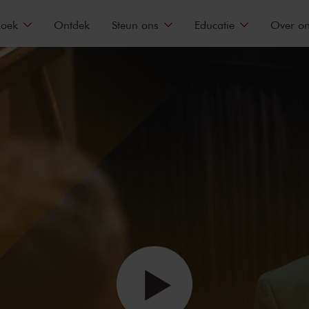
zoek
Ontdek
Steun ons
Educatie
Over o